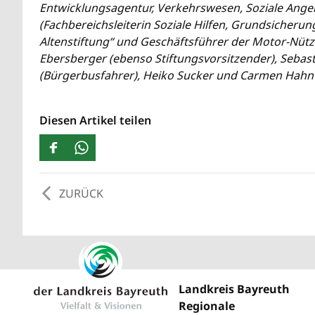
Entwicklungsagentur, Verkehrswesen, Soziale Ang
(Fachbereichsleiterin Soziale Hilfen, Grundsicher
Altenstiftung“ und Geschäftsführer der Motor-Nü
Ebersberger (ebenso Stiftungsvorsitzender), Sebast
(Bürgerbusfahrer), Heiko Sucker und Carmen Hahn
Diesen Artikel teilen
ZURÜCK
Landkreis Bayreuth
Regionale