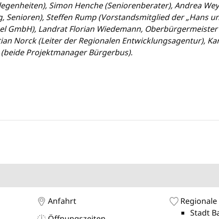
elegenheiten), Simon Henche (Seniorenberater), Andrea 
ung, Senioren), Steffen Rump (Vorstandsmitglied der „Hans 
tzel GmbH), Landrat Florian Wiedemann, Oberbürgermeiste
ian Norck (Leiter der Regionalen Entwicklungsagentur), Ka
 (beide Projektmanager Bürgerbus).
Anfahrt
Regionale
Stadt B
Öffnungszeiten