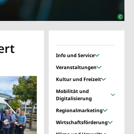
ert
Info und Service
Veranstaltungen
Kultur und Freizeit
Mobilität und
Digitalisierung
Regionalmarketing
Wirtschaftsförderung