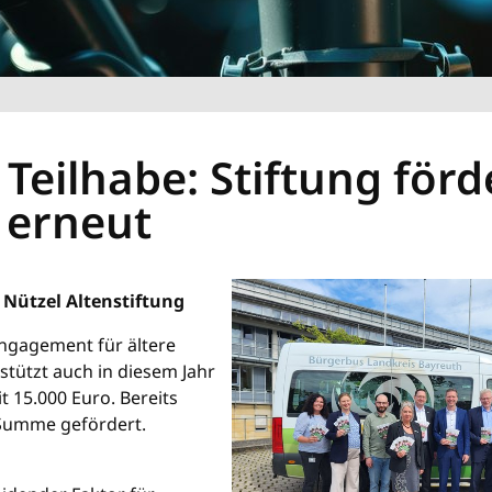
Teilhabe: Stiftung förd
 erneut
Nützel Altenstiftung
Engagement für ältere
tützt auch in diesem Jahr
 15.000 Euro. Bereits
 Summe gefördert.