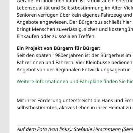
Gerade im ländlichen Raum ist Mobilität ein entsch
Lebensqualität und Selbstbestimmung im Alter. Vie
Senioren verfügen über kein eigenes Fahrzeug und s
Angebote angewiesen. Der Bürgerbus schließt hier e
bringt Menschen zuverlässig, sicher und kostengün
Einkaufen oder zu sozialen Treffen.
Ein Projekt von Bürgern für Bürger:
Seit den späten 1980er Jahren ist der Bürgerbus i
Fahrerinnen und Fahrern. Vier Kleinbusse bedienen 
Angebot von der Regionalen Entwicklungsagentur.
Weitere Informationen und Fahrpläne finden Sie hie
Mit ihrer Förderung unterstreicht die Hans und Emm
selbstbestimmtes, aktives Leben in ihrer Heimat zu
Auf dem Foto (von links): Stefanie Hirschmann (Seni