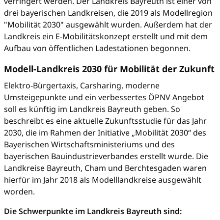
verringert werden. Der Landkreis Bayreuth ist einer von
drei bayerischen Landkreisen, die 2019 als Modellregion
"Mobilität 2030" ausgewählt wurden. Außerdem hat der
Landkreis ein E-Mobilitätskonzept erstellt und mit dem
Aufbau von öffentlichen Ladestationen begonnen.
Modell-Landkreis 2030 für Mobilität der Zukunft
Elektro-Bürgertaxis, Carsharing, moderne
Umsteigepunkte und ein verbessertes ÖPNV Angebot
soll es künftig im Landkreis Bayreuth geben. So
beschreibt es eine aktuelle Zukunftsstudie für das Jahr
2030, die im Rahmen der Initiative „Mobilität 2030“ des
Bayerischen Wirtschaftsministeriums und des
bayerischen Bauindustrieverbandes erstellt wurde. Die
Landkreise Bayreuth, Cham und Berchtesgaden waren
hierfür im Jahr 2018 als Modelllandkreise ausgewählt
worden.
Die Schwerpunkte im Landkreis Bayreuth sind: