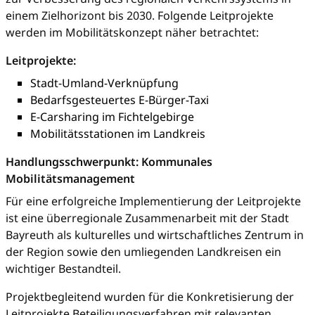
einem Zielhorizont bis 2030. Folgende Leitprojekte
werden im Mobilitätskonzept näher betrachtet:
Leitprojekte:
Stadt-Umland-Verknüpfung
Bedarfsgesteuertes E-Bürger-Taxi
E-Carsharing im Fichtelgebirge
Mobilitätsstationen im Landkreis
Handlungsschwerpunkt: Kommunales
Mobilitätsmanagement
Für eine erfolgreiche Implementierung der Leitprojekte
ist eine überregionale Zusammenarbeit mit der Stadt
Bayreuth als kulturelles und wirtschaftliches Zentrum in
der Region sowie den umliegenden Landkreisen ein
wichtiger Bestandteil.
Projektbegleitend wurden für die Konkretisierung der
Leitprojekte Beteiligungsverfahren mit relevanten