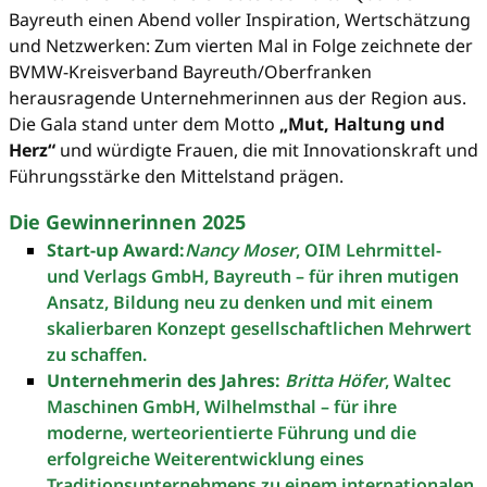
Bayreuth einen Abend voller Inspiration, Wertschätzung
und Netzwerken: Zum vierten Mal in Folge zeichnete der
BVMW-Kreisverband Bayreuth/Oberfranken
herausragende Unternehmerinnen aus der Region aus.
Die Gala stand unter dem Motto
„Mut, Haltung und
Herz“
und würdigte Frauen, die mit Innovationskraft und
Führungsstärke den Mittelstand prägen.
Die Gewinnerinnen 2025
Start-up Award:
Nancy Moser
, OIM Lehrmittel-
und Verlags GmbH, Bayreuth – für ihren mutigen
Ansatz, Bildung neu zu denken und mit einem
skalierbaren Konzept gesellschaftlichen Mehrwert
zu schaffen.
Unternehmerin des Jahres:
Britta Höfer
, Waltec
Maschinen GmbH, Wilhelmsthal – für ihre
moderne, werteorientierte Führung und die
erfolgreiche Weiterentwicklung eines
Traditionsunternehmens zu einem internationalen