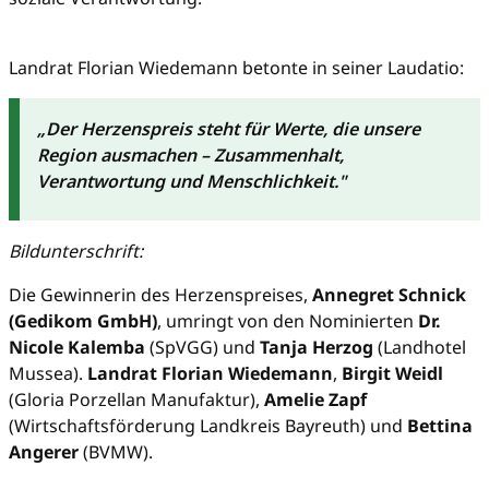
Landrat Florian Wiedemann betonte in seiner Laudatio:
„Der Herzenspreis steht für Werte, die unsere
Region ausmachen – Zusammenhalt,
Verantwortung und Menschlichkeit."
Bildunterschrift:
Die Gewinnerin des Herzenspreises,
Annegret Schnick
(Gedikom GmbH)
, umringt von den Nominierten
Dr.
Nicole Kalemba
(SpVGG) und
Tanja Herzog
(Landhotel
Mussea).
Landrat Florian Wiedemann
,
Birgit Weidl
(Gloria Porzellan Manufaktur),
Amelie Zapf
(Wirtschaftsförderung Landkreis Bayreuth) und
Bettina
Angerer
(BVMW).