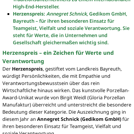
High-End-Hersteller.
Herzenspreis:
Annegret Schnick
, Gedikom GmbH,
Bayreuth – für ihren besonderen Einsatz für
Teamgeist, Vielfalt und soziale Verantwortung. Sie
steht für Werte, die in Unternehmen und
Gesellschaft gleichermaßen wichtig sind.
Herzenspreis – ein Zeichen für Werte und
Verantwortung
Der
Herzenspreis
, gestiftet vom Landkreis Bayreuth,
würdigt Persönlichkeiten, die mit Empathie und
Verantwortungsbewusstsein über das rein
Wirtschaftliche hinaus wirken. Das kunstvolle Porzellan-
Award-Unikat wurde von Birgit Weidl (Gloria Porzellan
Manufaktur) überreicht und unterstreicht die besondere
Bedeutung dieser Kategorie. Die Auszeichnung ging in
diesem Jahr an
Annegret Schnick (Gedikom GmbH)
für
ihren besonderen Einsatz für Teamgeist, Vielfalt und
soziale Verantwortung.