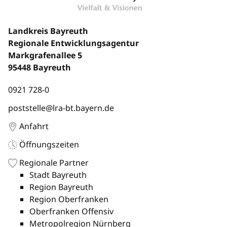
Landkreis Bayreuth
Regionale Entwicklungsagentur
Markgrafenallee 5
95448 Bayreuth
0921 728-0
poststelle@lra-bt.bayern.de
Anfahrt
Öffnungszeiten
Regionale Partner
Stadt Bayreuth
Region Bayreuth
Region Oberfranken
Oberfranken Offensiv
Metropolregion Nürnberg